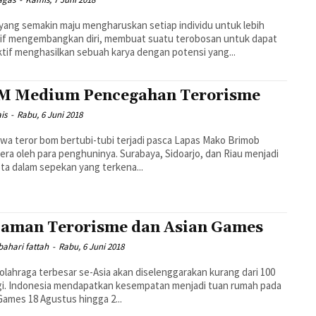
yang semakin maju mengharuskan setiap individu untuk lebih
tif mengembangkan diri, membuat suatu terobosan untuk dapat
tif menghasilkan sebuah karya dengan potensi yang...
 Medium Pencegahan Terorisme
ais
-
Rabu, 6 Juni 2018
iwa teror bom bertubi-tubi terjadi pasca Lapas Mako Brimob
era oleh para penghuninya. Surabaya, Sidoarjo, dan Riau menjadi
ota dalam sepekan yang terkena...
aman Terorisme dan Asian Games
bahari fattah
-
Rabu, 6 Juni 2018
olahraga terbesar se-Asia akan diselenggarakan kurang dari 100
agi. Indonesia mendapatkan kesempatan menjadi tuan rumah pada
Games 18 Agustus hingga 2...