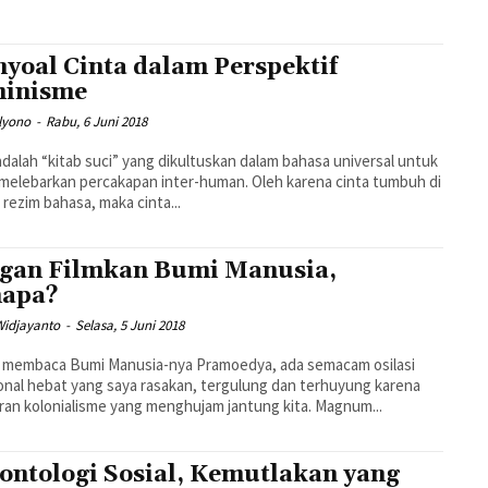
yoal Cinta dalam Perspektif
inisme
lyono
-
Rabu, 6 Juni 2018
adalah “kitab suci” yang dikultuskan dalam bahasa universal untuk
melebarkan percakapan inter-human. Oleh karena cinta tumbuh di
rezim bahasa, maka cinta...
gan Filmkan Bumi Manusia,
napa?
Widjayanto
-
Selasa, 5 Juni 2018
a membaca Bumi Manusia-nya Pramoedya, ada semacam osilasi
nal hebat yang saya rasakan, tergulung dan terhuyung karena
ran kolonialisme yang menghujam jantung kita. Magnum...
ontologi Sosial, Kemutlakan yang