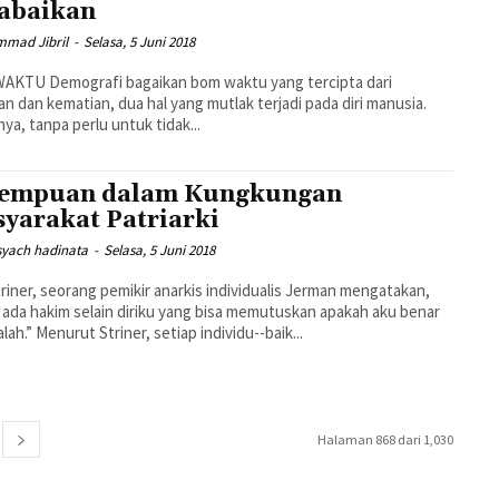
abaikan
mad Jibril
-
Selasa, 5 Juni 2018
AKTU Demografi bagaikan bom waktu yang tercipta dari
n dan kematian, dua hal yang mutlak terjadi pada diri manusia.
nya, tanpa perlu untuk tidak...
empuan dalam Kungkungan
yarakat Patriarki
syach hadinata
-
Selasa, 5 Juni 2018
riner, seorang pemikir anarkis individualis Jerman mengatakan,
 ada hakim selain diriku yang bisa memutuskan apakah aku benar
atau salah.” Menurut Striner, setiap individu--baik...
Halaman 868 dari 1,030