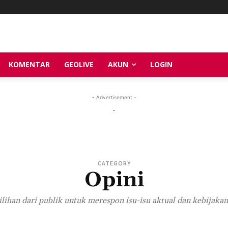
KOMENTAR
GEOLIVE
AKUN
LOGIN
- Advertisement -
.
CATEGORY
Opini
ilihan dari publik untuk merespon isu-isu aktual dan kebijakan