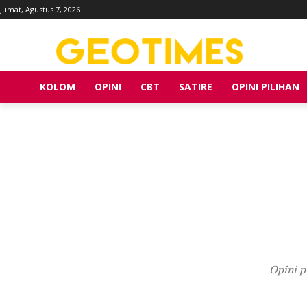
Jumat, Agustus 7, 2026
KOLOM
OPINI
CBT
SATIRE
OPINI PILIHAN
Opini p