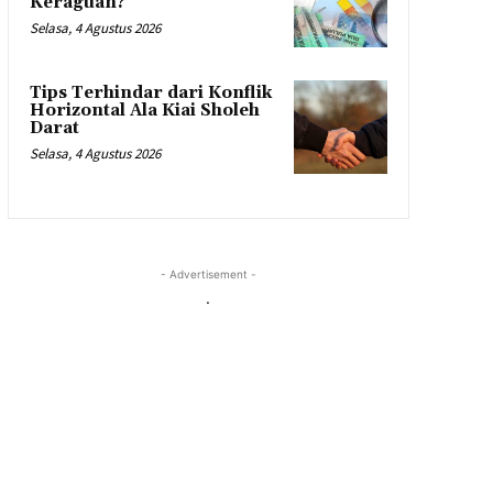
Keraguan?
Selasa, 4 Agustus 2026
Tips Terhindar dari Konflik
Horizontal Ala Kiai Sholeh
Darat
Selasa, 4 Agustus 2026
- Advertisement -
.