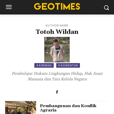
AUTHOR NAME
Totoh Wildan
4 KIRIMAN
0 KOMENTAR
Pembelajar Hukum Lingkungan Hidup, Hak Asasi
Manusia dan Tata Kelola Negara
Pembangunan dan Konflik
Agraria