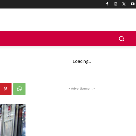
Loading...
- Advertisement -