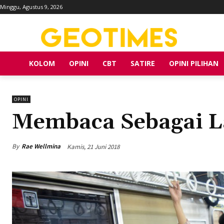
Minggu, Agustus 9, 2026
KOLOM
OPINI
CBT
SATIRE
OPINI PILIHAN
OPINI
Membaca Sebagai L
By
Rae Wellmina
Kamis, 21 Juni 2018