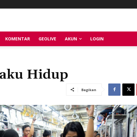
KOMENTAR
GEOLIVE
AKUN
LOGIN
aku Hidup
Bagikan