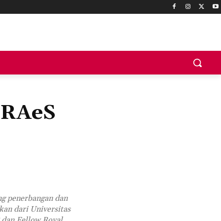
 FRAeS
ang penerbangan dan
an dari Universitas
 dan Fellow Royal