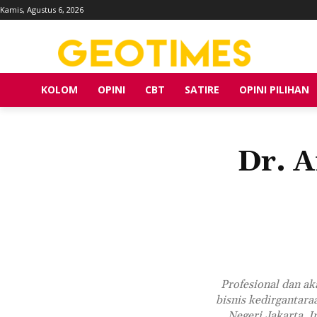
Kamis, Agustus 6, 2026
KOLOM
OPINI
CBT
SATIRE
OPINI PILIHAN
Dr. A
Profesional dan ak
bisnis kedirgantar
Negeri Jakarta, 