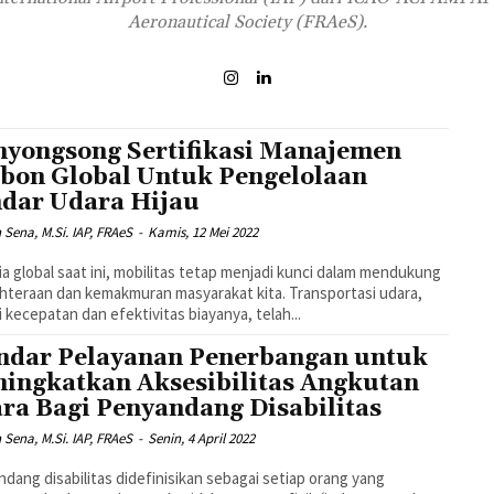
Aeronautical Society (FRAeS).
yongsong Sertifikasi Manajemen
bon Global Untuk Pengelolaan
dar Udara Hijau
n Sena, M.Si. IAP, FRAeS
-
Kamis, 12 Mei 2022
ia global saat ini, mobilitas tetap menjadi kunci dalam mendukung
hteraan dan kemakmuran masyarakat kita. Transportasi udara,
i kecepatan dan efektivitas biayanya, telah...
ndar Pelayanan Penerbangan untuk
ingkatkan Aksesibilitas Angkutan
ra Bagi Penyandang Disabilitas
n Sena, M.Si. IAP, FRAeS
-
Senin, 4 April 2022
dang disabilitas didefinisikan sebagai setiap orang yang