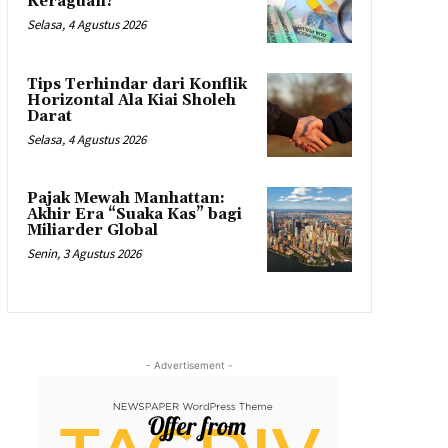
Keraguan?
Selasa, 4 Agustus 2026
Tips Terhindar dari Konflik
Horizontal Ala Kiai Sholeh
Darat
Selasa, 4 Agustus 2026
Pajak Mewah Manhattan:
Akhir Era “Suaka Kas” bagi
Miliarder Global
Senin, 3 Agustus 2026
- Advertisement -