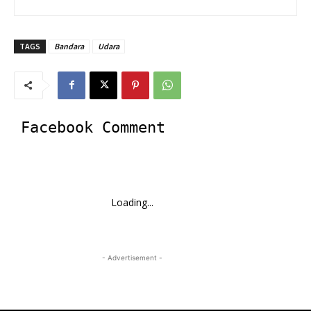
TAGS
Bandara
Udara
Facebook Comment
Loading...
- Advertisement -