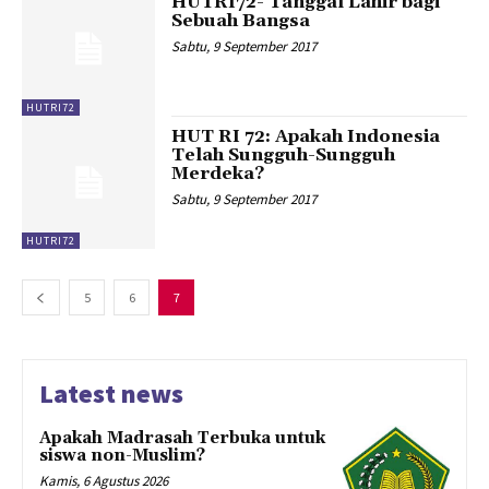
HUTRI72- Tanggal Lahir bagi
Sebuah Bangsa
Sabtu, 9 September 2017
HUTRI72
HUT RI 72: Apakah Indonesia
Telah Sungguh-Sungguh
Merdeka?
Sabtu, 9 September 2017
HUTRI72
5
6
7
Latest news
Apakah Madrasah Terbuka untuk
siswa non-Muslim?
Kamis, 6 Agustus 2026