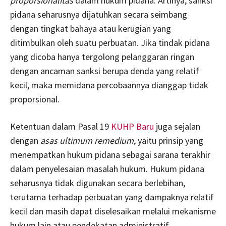
proporsionalitas
dalam hukum pidana. Artinya, sanksi
pidana seharusnya dijatuhkan secara seimbang
dengan tingkat bahaya atau kerugian yang
ditimbulkan oleh suatu perbuatan. Jika tindak pidana
yang dicoba hanya tergolong pelanggaran ringan
dengan ancaman sanksi berupa denda yang relatif
kecil, maka memidana percobaannya dianggap tidak
proporsional.
Ketentuan dalam Pasal 19
KUHP Baru
juga sejalan
dengan
asas ultimum remedium
, yaitu prinsip yang
menempatkan hukum pidana sebagai sarana terakhir
dalam penyelesaian masalah hukum. Hukum pidana
seharusnya tidak digunakan secara berlebihan,
terutama terhadap perbuatan yang dampaknya relatif
kecil dan masih dapat diselesaikan melalui mekanisme
hukum lain atau pendekatan administratif.