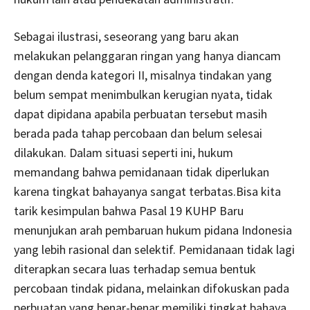
Sebagai ilustrasi, seseorang yang baru akan
melakukan pelanggaran ringan yang hanya diancam
dengan denda kategori II, misalnya tindakan yang
belum sempat menimbulkan kerugian nyata, tidak
dapat dipidana apabila perbuatan tersebut masih
berada pada tahap percobaan dan belum selesai
dilakukan. Dalam situasi seperti ini, hukum
memandang bahwa pemidanaan tidak diperlukan
karena tingkat bahayanya sangat terbatas.Bisa kita
tarik kesimpulan bahwa Pasal 19 KUHP Baru
menunjukan arah pembaruan hukum pidana Indonesia
yang lebih rasional dan selektif. Pemidanaan tidak lagi
diterapkan secara luas terhadap semua bentuk
percobaan tindak pidana, melainkan difokuskan pada
perbuatan yang benar-benar memiliki tingkat bahaya