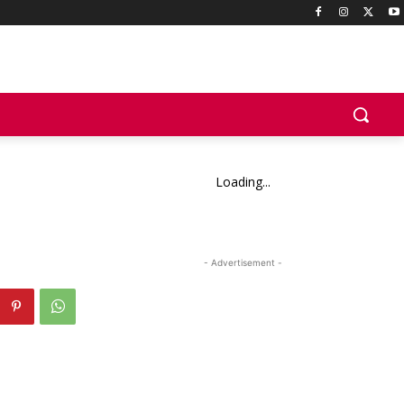
Loading...
- Advertisement -