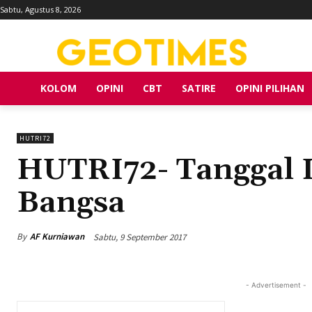
Sabtu, Agustus 8, 2026
KOLOM
OPINI
CBT
SATIRE
OPINI PILIHAN
HUTRI72
HUTRI72- Tanggal L
Bangsa
By
AF Kurniawan
Sabtu, 9 September 2017
- Advertisement -