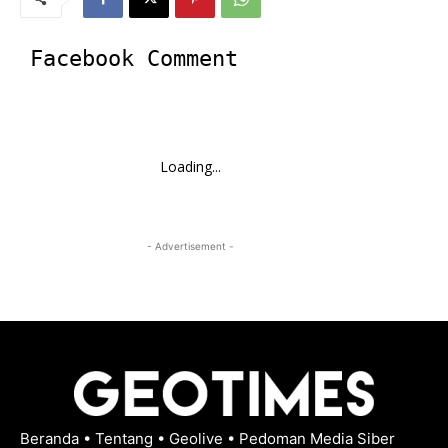
Facebook Comment
Loading...
- Advertisement -
Beranda
•
Tentang
•
Geolive
•
Pedoman Media Siber