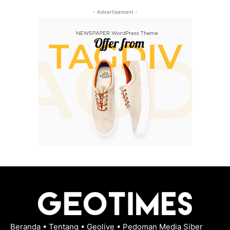
- Advertisement -
Beranda
•
Tentang
•
Geolive
•
Pedoman Media Siber