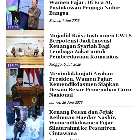
Wamen Fajar: Di Era AI,
Pustakawan Penjaga Nalar
Bangsa
Selasa, 7 Juli 2026
BERITA
Mujadid Rais: Instrumen CWLS
Berpotensi Jadi Inovasi
Keuangan Syariah Bagi
Lembaga Zakat untuk
Pemberdayaan Komunitas
Minggu, 5 Juli 2026
BERITA
Menindaklanjuti Arahan
Presiden, Wamen Fajar:
Kemendikdasmen Siapkan
Desain Besar Pemenuhan Guru
Nasional
Jumat, 26 Juni 2026
BERITA
Kenang Pesan dan Jejak
Keilmuan Haedar Nashir,
Wamendikdasmen Fajar
Silaturahmi ke Pesantren
Cintawana