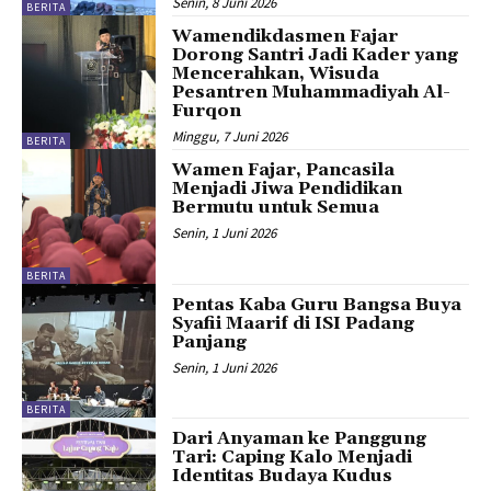
Senin, 8 Juni 2026
BERITA
Wamendikdasmen Fajar
Dorong Santri Jadi Kader yang
Mencerahkan, Wisuda
Pesantren Muhammadiyah Al-
Furqon
Minggu, 7 Juni 2026
BERITA
Wamen Fajar, Pancasila
Menjadi Jiwa Pendidikan
Bermutu untuk Semua
Senin, 1 Juni 2026
BERITA
Pentas Kaba Guru Bangsa Buya
Syafii Maarif di ISI Padang
Panjang
Senin, 1 Juni 2026
BERITA
Dari Anyaman ke Panggung
Tari: Caping Kalo Menjadi
Identitas Budaya Kudus