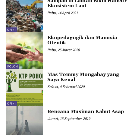
Sampah di Lautan Bikin Hancur
Ekosistem Laut
Rabu, 14 April 2021
OPINI
Ekopedagogik dan Manusia
Otentik
Rabu, 25 Maret 2020
KOLOM
Mas Tommy Mongabay yang
Saya Kenal
Selasa, 4 Februari 2020
OPINI
Bencana Musiman Kabut Asap
Jumat, 13 September 2019