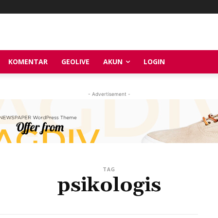
KOMENTAR
GEOLIVE
AKUN
LOGIN
- Advertisement -
TAG
psikologis