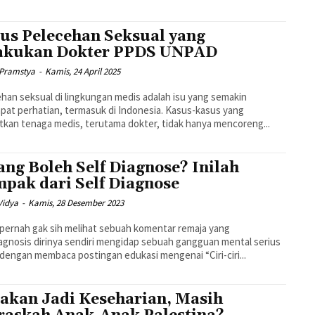
us Pelecehan Seksual yang
akukan Dokter PPDS UNPAD
Pramstya
-
Kamis, 24 April 2025
han seksual di lingkungan medis adalah isu yang semakin
at perhatian, termasuk di Indonesia. Kasus-kasus yang
tkan tenaga medis, terutama dokter, tidak hanya mencoreng...
ng Boleh Self Diagnose? Inilah
pak dari Self Diagnose
Vidya
-
Kamis, 28 Desember 2023
 pernah gak sih melihat sebuah komentar remaja yang
gnosis dirinya sendiri mengidap sebuah gangguan mental serius
dengan membaca postingan edukasi mengenai “Ciri-ciri...
akan Jadi Keseharian, Masih