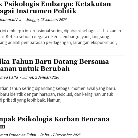
k Psikologis Embargo: Ketakutan
agai Instrumen Politik
uhammad Ave
-
Minggu, 25 Januari 2026
 ini embargo internasional sering dipahami sebagai alat tekanan
i. Ketika sebuah negara dikenai embargo, yang langsung
ang adalah pembatasan perdagangan, larangan ekspor-impor,
ika Tahun Baru Datang Bersama
anan untuk Berubah
mad Daffa
-
Jumat, 2 Januari 2026
tian tahun sering dipandang sebagai momen awal yang baru.
baru identik dengan harapan, resolusi, dan keinginan untuk
i pribadi yang lebih baik. Namun,...
pak Psikologis Korban Bencana
am
ad Fathan Az Zuhdi
-
Rabu, 17 Desember 2025