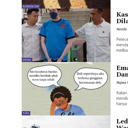
KOMENTAR
Kas
Dil
Nanda 
Pelece
mendap
meliba
OPINI
Ema
Dam
Najwa 
Kalian
mendia
hanya 
TIPS
Led