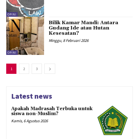
OPINI
Bilik Kamar Mandi: Antara
Gudang Ide atau Hutan
Kesesatan?
Minggu, 8 Februari 2026
OPINI
1
2
3
Latest news
Apakah Madrasah Terbuka untuk
siswa non-Muslim?
Kamis, 6 Agustus 2026