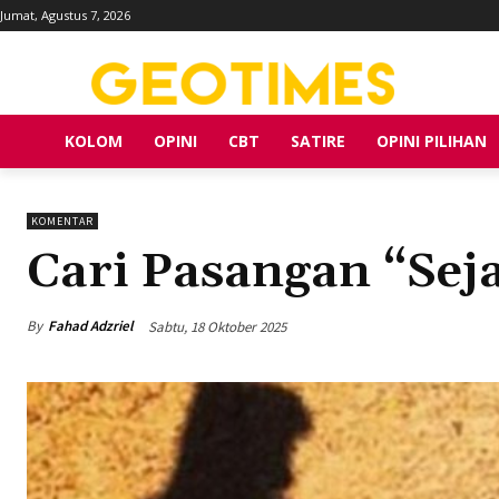
Jumat, Agustus 7, 2026
KOLOM
OPINI
CBT
SATIRE
OPINI PILIHAN
KOMENTAR
Cari Pasangan “Sej
By
Fahad Adzriel
Sabtu, 18 Oktober 2025