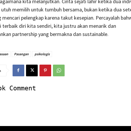
bagaimana kita melanjutkan. Cinta sejati lahir ketika dua ind
f utuh memilih untuk tumbuh bersama, bukan ketika dua se
ng mencari pelengkap karena takut kesepian. Percayalah ba
 terbaik diri kita sendiri, kita justru akan menarik dan
kan partnership yang bermakna dan sustainable.
asaan
Pasangan
psikologis
n
ok Comment