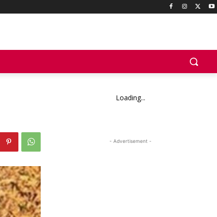
Loading...
- Advertisement -