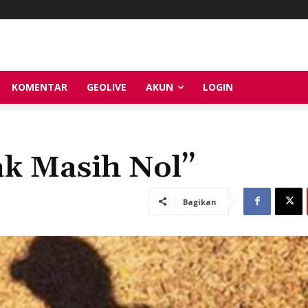
KOMENTAR
GEOLIVE
AKUN
LOGIN
ak Masih Nol”
Bagikan