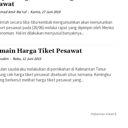
awat
ad Amir Ma'ruf
-
Kamis, 27 Juni 2019
intah secara tiba-tiba kembali mengumumkan akan menurunkan
tiket pesawat pada (20/06) melalui rapat yang dipimpin oleh Menko
nomian. Hal ini dilakukan menyusul banyaknya...
main Harga Tiket Pesawat
uslim
-
Rabu, 12 Juni 2019
lan saudaraku melakukan di pernikahan di Kalimantan Timur.
ng cek harga tiket pesawat disebuah situs ternama. Keningku
ng berkerut melihat harga tiket pesawat yang...
Halaman 4 dari 6