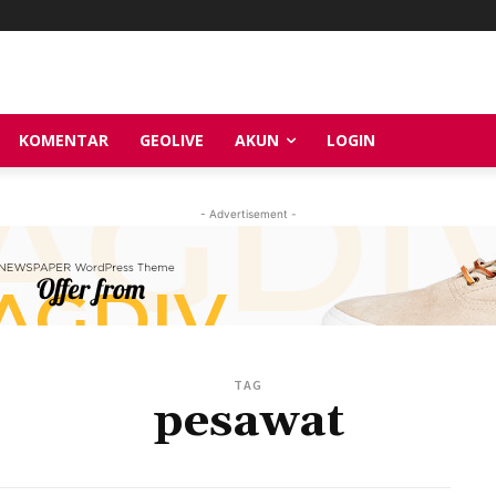
KOMENTAR
GEOLIVE
AKUN
LOGIN
- Advertisement -
TAG
pesawat