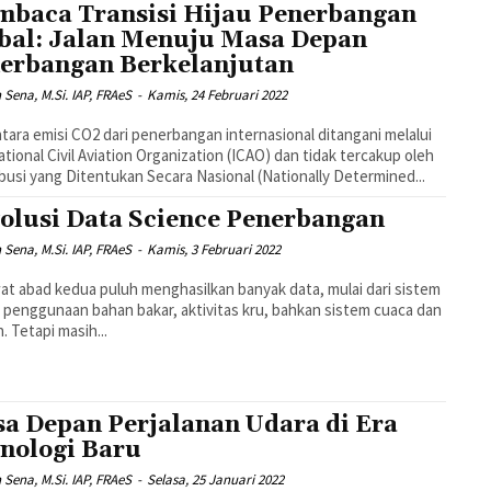
baca Transisi Hijau Penerbangan
bal: Jalan Menuju Masa Depan
erbangan Berkelanjutan
n Sena, M.Si. IAP, FRAeS
-
Kamis, 24 Februari 2022
ara emisi CO2 dari penerbangan internasional ditangani melalui
ational Civil Aviation Organization (ICAO) dan tidak tercakup oleh
busi yang Ditentukan Secara Nasional (Nationally Determined...
olusi Data Science Penerbangan
n Sena, M.Si. IAP, FRAeS
-
Kamis, 3 Februari 2022
t abad kedua puluh menghasilkan banyak data, mulai dari sistem
 penggunaan bahan bakar, aktivitas kru, bahkan sistem cuaca dan
in. Tetapi masih...
a Depan Perjalanan Udara di Era
nologi Baru
n Sena, M.Si. IAP, FRAeS
-
Selasa, 25 Januari 2022