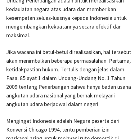
Undang Penerbangan adalah untuk merealisasikan
kedaulatan negara atas udara dan memberikan
kesempatan seluas-luasnya kepada Indonesia untuk
mengembangkan kekuatannya secara efektif dan
maksimal.
Jika wacana ini betul-betul direalisasikan, hal tersebut
akan menimbulkan beberapa permasalahan. Pertama,
ketidakpastian hukum. Tertulis dengan jelas dalam
Pasal 85 ayat 1 dalam Undang-Undang No. 1 Tahun
2009 tentang Penerbangan bahwa hanya badan usaha
angkutan udara nasional yang berhak melayani
angkutan udara berjadwal dalam negeri.
Mengingat Indonesia adalah Negara peserta dari
Konvensi Chicago 1994, tentu pemberian izin
maskapai asing untuk melayani rute domestik di