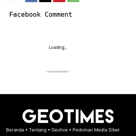
Facebook Comment
Loading...
- Advertisement -
Beranda
•
Tentang
•
Geolive
•
Pedoman Media Siber