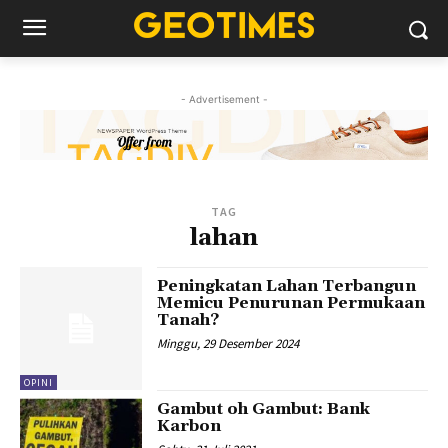
- Advertisement -
TAG
lahan
Peningkatan Lahan Terbangun
Memicu Penurunan Permukaan
Tanah?
Minggu, 29 Desember 2024
OPINI
Gambut oh Gambut: Bank
Karbon