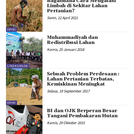
Bagaimana Cara Mengatasi
Limbah di Sekitar Lahan
Pertanian?
Senin, 12 April 2021
OPINI
Muhammadiyah dan
Redistribusi Lahan
Kamis, 25 Januari 2018
LINGKUNGAN
Sebuah Problem Perdesaan :
Lahan Pertanian Terbatas,
Kemiskinan Meningkat
Selasa, 19 September 2017
OPINI
BI dan OJK Berperan Besar
Tangani Pembakaran Hutan
Kamis, 29 Oktober 2015