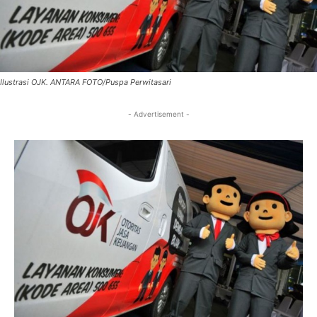
Ilustrasi OJK. ANTARA FOTO/Puspa Perwitasari
- Advertisement -