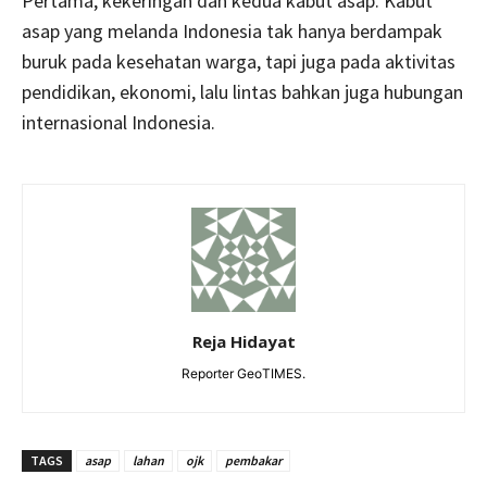
Pertama, kekeringan dan kedua kabut asap. Kabut
asap yang melanda Indonesia tak hanya berdampak
buruk pada kesehatan warga, tapi juga pada aktivitas
pendidikan, ekonomi, lalu lintas bahkan juga hubungan
internasional Indonesia.
Reja Hidayat
Reporter GeoTIMES.
TAGS
asap
lahan
ojk
pembakar