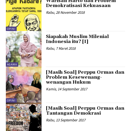
Warisan Harto dan Problem
Demokratisasi Kekuasaan
Rabu, 28 November 2018
OPINI
Siapakah Muslim Milenial
Indonesia itu? [I]
Rabu, 7 Maret 2018
AGAMA
[Masih Soal] Perppu Ormas dan
Problem Kesewenang-
wenangan Hukum
Kamis, 14 September 2017
OPINI
[Masih Soal] Perppu Ormas dan
Tantangan Demokrasi
Rabu, 13 September 2017