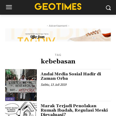
- Advertisement -
TAG
kebebasan
Andai Media Sosial Hadir di
Zaman Orba
Sabtu, 13 Juli 2019
OPINI
Marak Terjadi Penolakan
Rumah Ibadah, Regulasi Meski
Dievaluasi?