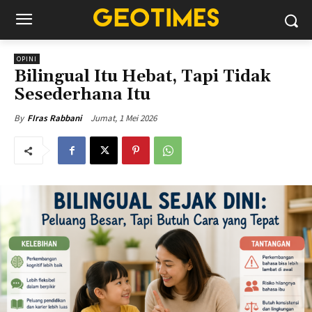
OPINI
Bilingual Itu Hebat, Tapi Tidak
Sesederhana Itu
Jumat, 1 Mei 2026
By
FIras Rabbani