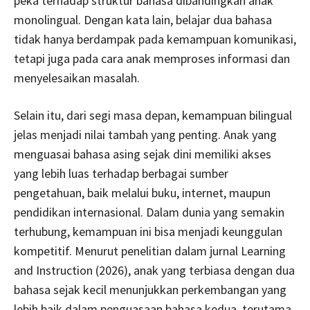
peka terhadap struktur bahasa dibandingkan anak
monolingual. Dengan kata lain, belajar dua bahasa
tidak hanya berdampak pada kemampuan komunikasi,
tetapi juga pada cara anak memproses informasi dan
menyelesaikan masalah.
Selain itu, dari segi masa depan, kemampuan bilingual
jelas menjadi nilai tambah yang penting. Anak yang
menguasai bahasa asing sejak dini memiliki akses
yang lebih luas terhadap berbagai sumber
pengetahuan, baik melalui buku, internet, maupun
pendidikan internasional. Dalam dunia yang semakin
terhubung, kemampuan ini bisa menjadi keunggulan
kompetitif. Menurut penelitian dalam jurnal Learning
and Instruction (2026), anak yang terbiasa dengan dua
bahasa sejak kecil menunjukkan perkembangan yang
lebih baik dalam penguasaan bahasa kedua, terutama