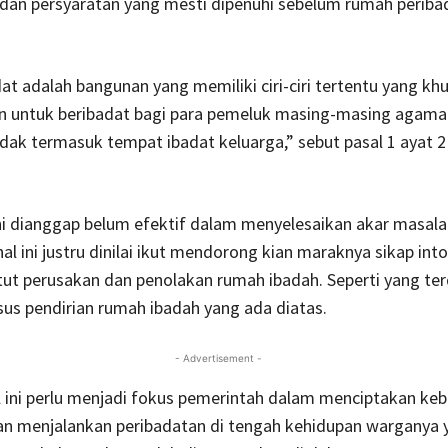
 dan persyaratan yang mesti dipenuhi sebelum rumah periba
t adalah bangunan yang memiliki ciri-ciri tertentu yang kh
n untuk beribadat bagi para pemeluk masing-masing agama
dak termasuk tempat ibadat keluarga,” sebut pasal 1 ayat 2
i dianggap belum efektif dalam menyelesaikan akar masala
al ini justru dinilai ikut mendorong kian maraknya sikap into
ut perusakan dan penolakan rumah ibadah. Seperti yang te
us pendirian rumah ibadah yang ada diatas.
- Advertisement -
 ini perlu menjadi fokus pemerintah dalam menciptakan ke
n menjalankan peribadatan di tengah kehidupan warganya 