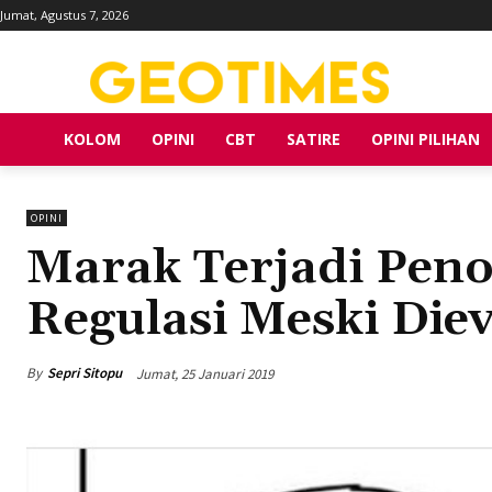
Jumat, Agustus 7, 2026
KOLOM
OPINI
CBT
SATIRE
OPINI PILIHAN
OPINI
Marak Terjadi Pen
Regulasi Meski Diev
By
Sepri Sitopu
Jumat, 25 Januari 2019