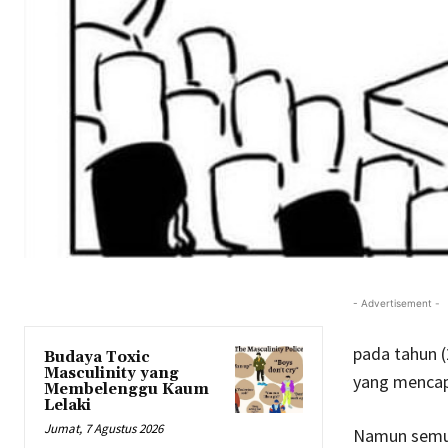
- Advertisement -
pada tahun (
Budaya Toxic
Masculinity yang
yang mencap
Membelenggu Kaum
Lelaki
Jumat, 7 Agustus 2026
Namun semua