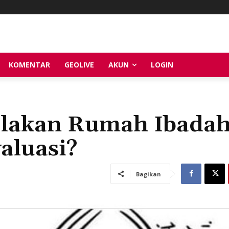
KOMENTAR
GEOLIVE
AKUN
LOGIN
olakan Rumah Ibadah
aluasi?
Bagikan