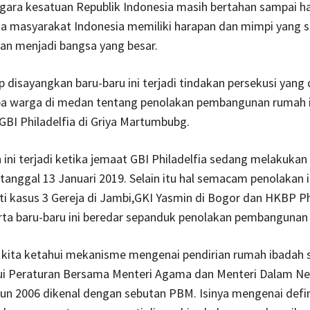
ara kesatuan Republik Indonesia masih bertahan sampai har
na masyarakat Indonesia memiliki harapan dan mimpi yang 
an menjadi bangsa yang besar.
disayangkan baru-baru ini terjadi tindakan persekusi yang 
pa warga di medan tentang penolakan pembangunan rumah 
 GBI Philadelfia di Griya Martumbubg.
ini terjadi ketika jemaat GBI Philadelfia sedang melakukan
tanggal 13 Januari 2019. Selain itu hal semacam penolakan i
rti kasus 3 Gereja di Jambi,GKI Yasmin di Bogor dan HKBP Ph
arta baru-baru ini beredar sepanduk penolakan pembangunan 
g kita ketahui mekanisme mengenai pendirian rumah ibadah 
lui Peraturan Bersama Menteri Agama dan Menteri Dalam Ne
un 2006 dikenal dengan sebutan PBM. Isinya mengenai defin