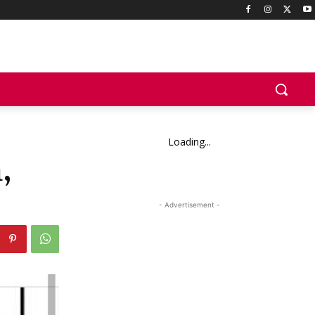
Loading...
,
- Advertisement -