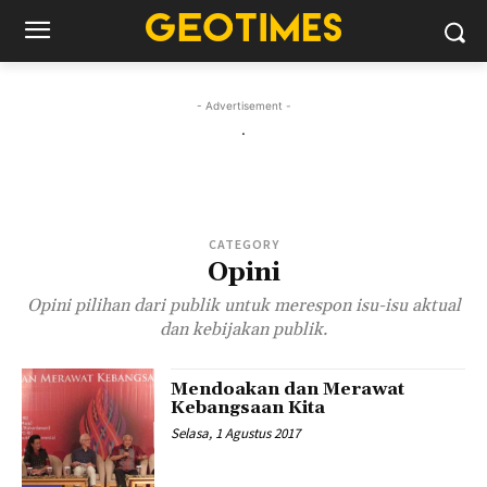
- Advertisement -
.
CATEGORY
Opini
Opini pilihan dari publik untuk merespon isu-isu aktual
dan kebijakan publik.
Mendoakan dan Merawat
Kebangsaan Kita
Selasa, 1 Agustus 2017