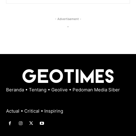
- Advertisement -
.
Beranda
•
Tentang
•
Geolive
•
Pedoman Media Siber
Actual • Critical • Inspiring