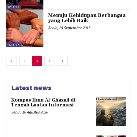
POLITIK
Menuju Kehidupan Berbangsa
yang Lebih Baik
Senin, 25 September 2017
POLITIK
2
3
4
Latest news
Kompas Ilmu Al-Ghazali di
Tengah Lautan Informasi
Senin, 10 Agustus 2026