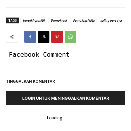
TAGS
berpikir positif
Demokrasi
demokrasi kita
saling percaya
Facebook Comment
TINGGALKAN KOMENTAR
LOGIN UNTUK MENINGGALKAN KOMENTAR
Loading...