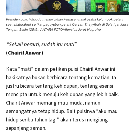
Presiden Joko Widodo menunjukkan kemasan hasil usaha kelompok petani
saat silaturahmi serikat paguyuban petani Qaryah Thayyibah di Salatiga, Jawa
Tengah, Senin (25/9). ANTARA FOTO/Aloysius Jarot Nugroho
“Sekali berarti, sudah itu mati”
(Chairil Anwar)
Kata “mati” dalam petikan puisi Chairil Anwar ini
hakikatnya bukan berbicara tentang kematian. Ia
justru bicara tentang kehidupan, tentang esensi
mencipta untuk menuju kehidupan yang lebih baik.
Chairil Anwar memang mati muda, namun
semangatnya tetap hidup. Bait puisinya “aku mau
hidup seribu tahun lagi” akan terus mengiang
sepanjang zaman.