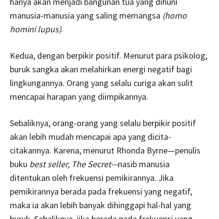
hanya akan menjadi bangunan tua yang dihuni
manusia-manusia yang saling memangsa
(homo
homini lupus)
.
Kedua, dengan berpikir positif. Menurut para psikolog,
buruk sangka akan melahirkan energi negatif bagi
lingkungannya. Orang yang selalu curiga akan sulit
mencapai harapan yang diimpikannya.
Sebaliknya, orang-orang yang selalu berpikir positif
akan lebih mudah mencapai apa yang dicita-
citakannya. Karena, menurut Rhonda Byrne—penulis
buku
best seller, The Secret—
nasib manusia
ditentukan oleh frekuensi pemikirannya. Jika
pemikirannya berada pada frekuensi yang negatif,
maka ia akan lebih banyak dihinggapi hal-hal yang
buruk. Sebaliknya, jika berada pada frekuensi yang