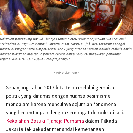
Sejumlah pendukung Basuki Tjahaja Purnama atau Ahok menyalakan lilin saat aksi
solidaritas di Tugu Proklamasi, Jakarta Pusat, Sabtu (13/5). Aksi tersebut sebagai
bentuk dukungan serta simpati untuk Ahok yang ditahan setelah divonis majelis hakim
dengan hukuman dua tahun penjara karena dinilai terbukti melakukan penodaan
agama. ANTARA FOTO/Galih Pradipta/aww/17.
- Advertisement -
Sepanjang tahun 2017 kita telah melalui gempita
politik yang dinamis dengan nuansa pesimisme
mendalam karena munculnya sejumlah fenomena
yang bertentangan dengan semangat demokratisasi.
Kekalahan Basuki Tjahaja Purnama
dalam Pilkada
Jakarta tak sekadar menandai kemenangan