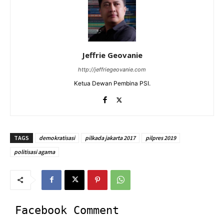
Jeffrie Geovanie
http://jeffriegeovanie.com
Ketua Dewan Pembina PSI.
TAGS
demokratisasi
pilkada jakarta 2017
pilpres 2019
politisasi agama
Facebook Comment