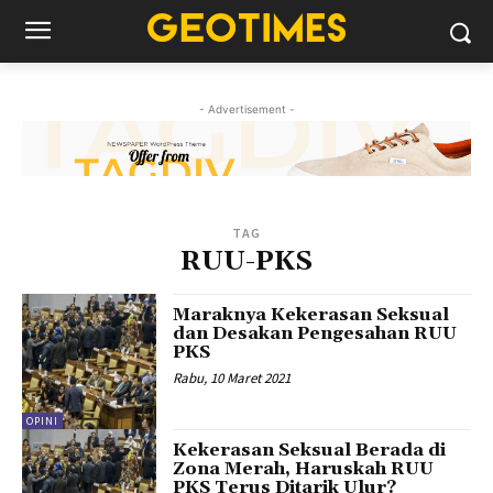
- Advertisement -
TAG
RUU-PKS
Maraknya Kekerasan Seksual
dan Desakan Pengesahan RUU
PKS
Rabu, 10 Maret 2021
OPINI
Kekerasan Seksual Berada di
Zona Merah, Haruskah RUU
PKS Terus Ditarik Ulur?