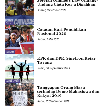
Setelah Omnibus Law Undang-
Undang Cipta Kerja Disahkan
Jumat, 9 Oktober 2020
OPINI
Catatan Hari Pendidikan
Nasional 2020
Sabtu, 2 Mei 2020
KOLOM
KPK dan DPR, Sinetron Kejar
Tayang
Senin, 30 September 2019
KOMENTAR
Tanggapan Orang Biasa
terhadap Demo Mahasiswa dan
Rakyat 2019
Rabu, 25 September 2019