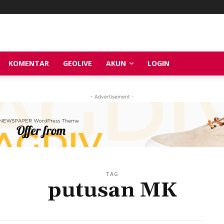
KOMENTAR
GEOLIVE
AKUN
LOGIN
- Advertisement -
TAG
putusan MK