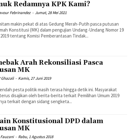
muk Redamnya KPK Kami?
avour Febrinandez
-
Jumat, 28 Mei 2021
itam makin pekat di atas Gedung Merah-Putih pasca putusan
mah Konstitusi (MK) dalam pengujian Undang-Undang Nomor 19
2019 tentang Komisi Pemberantasan Tindak...
ebak Arah Rekonsiliasi Pasca
tusan MK
 Ghazali
-
Kamis, 27 Juni 2019
rendah pesta politik masih terasa hingga detik ini. Masyarakat
terus disajikan oleh berita-berita terkait Pemilihan Umum 2019
ya terkait dengan sidang sengketa...
ain Konstitusional DPD dalam
tusan MK
 Fauzani
-
Rabu, 1 Agustus 2018