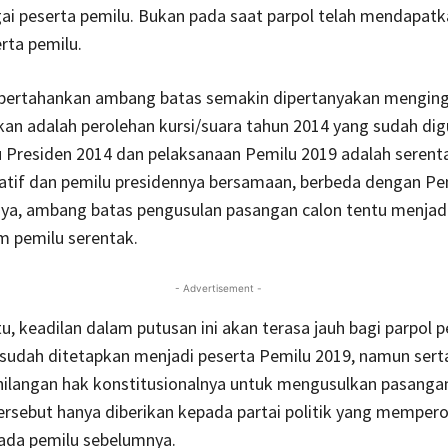
ai peserta pemilu. Bukan pada saat parpol telah mendapatk
rta pemilu.
ertahankan ambang batas semakin dipertanyakan menging
an adalah perolehan kursi/suara tahun 2014 yang sudah di
 Presiden 2014 dan pelaksanaan Pemilu 2019 adalah serenta
latif dan pemilu presidennya bersamaan, berbeda dengan Pe
nya, ambang batas pengusulan pasangan calon tentu menjadi
m pemilu serentak.
- Advertisement -
tu, keadilan dalam putusan ini akan terasa jauh bagi parpol p
 sudah ditetapkan menjadi peserta Pemilu 2019, namun sert
hilangan hak konstitusionalnya untuk mengusulkan pasangan
ersebut hanya diberikan kepada partai politik yang mempero
pada pemilu sebelumnya.