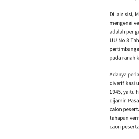
Di lain sisi
mengenai ver
adalah pengu
UU No 8 Tah
pertimbanga
pada ranah k
Adanya perla
diverifikasi
1945, yaitu
dijamin Pasa
calon pesert
tahapan veri
caon peserta