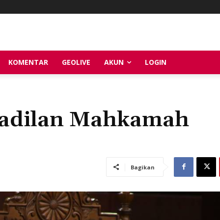
KOMENTAR
GEOLIVE
AKUN
LOGIN
)adilan Mahkamah
Bagikan