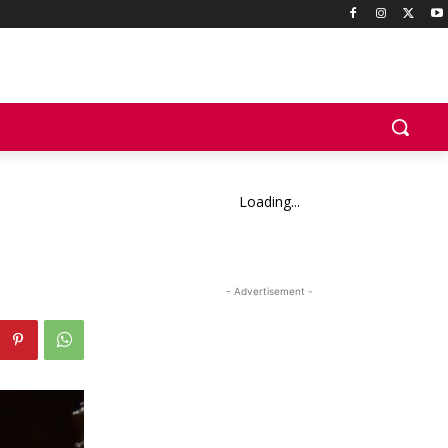
Loading...
- Advertisement -