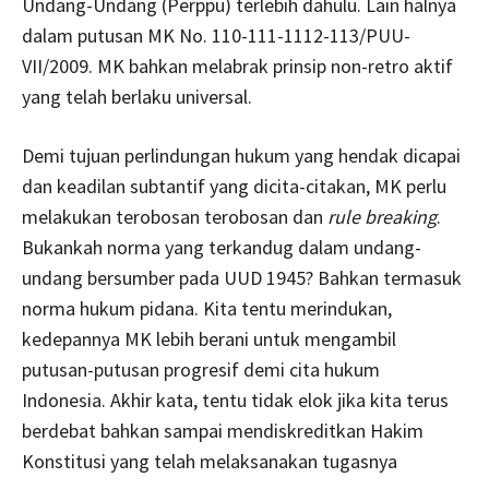
Undang-Undang (Perppu) terlebih dahulu. Lain halnya
dalam putusan MK No. 110-111-1112-113/PUU-
VII/2009. MK bahkan melabrak prinsip non-retro aktif
yang telah berlaku universal.
Demi tujuan perlindungan hukum yang hendak dicapai
dan keadilan subtantif yang dicita-citakan, MK perlu
melakukan terobosan terobosan dan
rule breaking
.
Bukankah norma yang terkandug dalam undang-
undang bersumber pada UUD 1945? Bahkan termasuk
norma hukum pidana. Kita tentu merindukan,
kedepannya MK lebih berani untuk mengambil
putusan-putusan progresif demi cita hukum
Indonesia. Akhir kata, tentu tidak elok jika kita terus
berdebat bahkan sampai mendiskreditkan Hakim
Konstitusi yang telah melaksanakan tugasnya