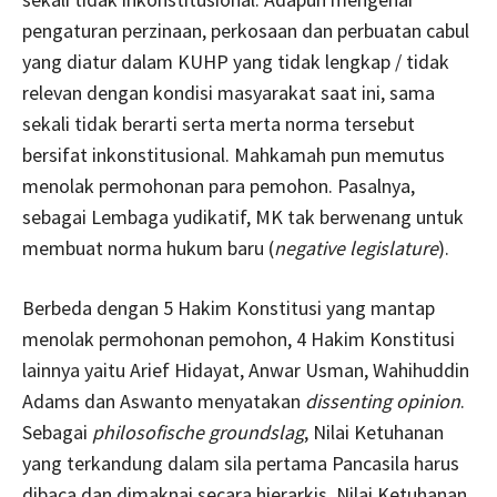
pengaturan perzinaan, perkosaan dan perbuatan cabul
yang diatur dalam KUHP yang tidak lengkap / tidak
relevan dengan kondisi masyarakat saat ini, sama
sekali tidak berarti serta merta norma tersebut
bersifat inkonstitusional. Mahkamah pun memutus
menolak permohonan para pemohon. Pasalnya,
sebagai Lembaga yudikatif, MK tak berwenang untuk
membuat norma hukum baru (
negative legislature
).
Berbeda dengan 5 Hakim Konstitusi yang mantap
menolak permohonan pemohon, 4 Hakim Konstitusi
lainnya yaitu Arief Hidayat, Anwar Usman, Wahihuddin
Adams dan Aswanto menyatakan
dissenting opinion
.
Sebagai
philosofische groundslag
, Nilai Ketuhanan
yang terkandung dalam sila pertama Pancasila harus
dibaca dan dimaknai secara hierarkis. Nilai Ketuhanan