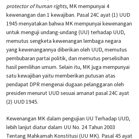
protector of human rights
, MK mempunyai 4
kewenangan dan 1 kewajiban. Pasal 24C ayat (1) UUD
1945 menyatakan bahwa MK mempunyai kewenangan
untuk menguji undang-undang (UU) terhadap UUD,
memutus sengketa kewenangan lembaga negara
yang kewenangannya diberikan oleh UUD, memutus
pembubaran partai politik, dan memutus perselisihan
hasil pemilihan umum. Selain itu, MK juga mempunyai
satu kewajiban yaitu memberikan putusan atas
pendapat DPR mengenai dugaan pelanggaran oleh
presiden menurut UUD sesuai amanat pasal 24C ayat
(2) UUD 1945.
Kewenangan MK dalam pengujian UU Terhadap UUD,
lebih lanjut diatur dalam UU No. 24 Tahun 2003
Tentang Mahkamah Konstitusi (UU MK). Pasal 45 ayat