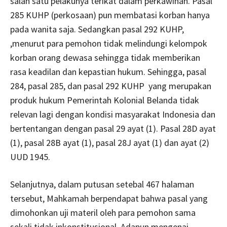
salah satu pelakunya terikat dalam perkawinan. Pasal
285 KUHP (perkosaan) pun membatasi korban hanya
pada wanita saja. Sedangkan pasal 292 KUHP,
,menurut para pemohon tidak melindungi kelompok
korban orang dewasa sehingga tidak memberikan
rasa keadilan dan kepastian hukum. Sehingga, pasal
284, pasal 285, dan pasal 292 KUHP yang merupakan
produk hukum Pemerintah Kolonial Belanda tidak
relevan lagi dengan kondisi masyarakat Indonesia dan
bertentangan dengan pasal 29 ayat (1). Pasal 28D ayat
(1), pasal 28B ayat (1), pasal 28J ayat (1) dan ayat (2)
UUD 1945.
Selanjutnya, dalam putusan setebal 467 halaman
tersebut, Mahkamah berpendapat bahwa pasal yang
dimohonkan uji materil oleh para pemohon sama
sekali tidak inkonstitusional. Adapun mengenai