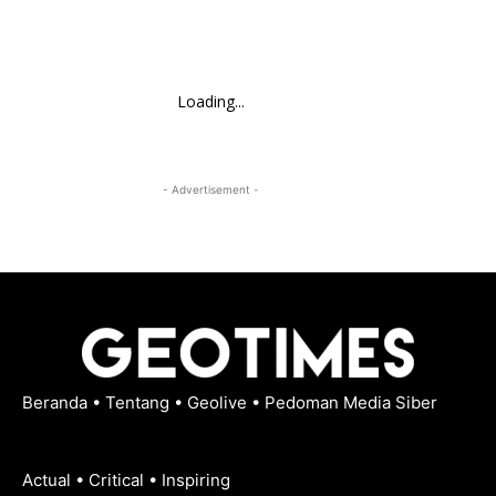
Loading...
- Advertisement -
Beranda
•
Tentang
•
Geolive
•
Pedoman Media Siber
Actual • Critical • Inspiring