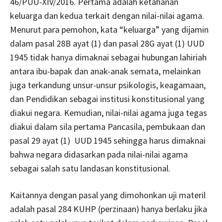
46/PUU-XIV/2016. Pertama adalah ketahanan
keluarga dan kedua terkait dengan nilai-nilai agama.
Menurut para pemohon, kata “keluarga” yang dijamin
dalam pasal 28B ayat (1) dan pasal 28G ayat (1) UUD
1945 tidak hanya dimaknai sebagai hubungan lahiriah
antara ibu-bapak dan anak-anak semata, melainkan
juga terkandung unsur-unsur psikologis, keagamaan,
dan Pendidikan sebagai institusi konstitusional yang
diakui negara. Kemudian, nilai-nilai agama juga tegas
diakui dalam sila pertama Pancasila, pembukaan dan
pasal 29 ayat (1) UUD 1945 sehingga harus dimaknai
bahwa negara didasarkan pada nilai-nilai agama
sebagai salah satu landasan konstitusional.
Kaitannya dengan pasal yang dimohonkan uji materil
adalah pasal 284 KUHP (perzinaan) hanya berlaku jika