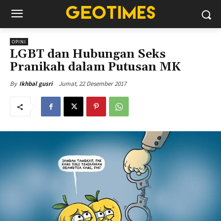
OPINI
LGBT dan Hubungan Seks
Pranikah dalam Putusan MK
Jumat, 22 Desember 2017
By
Ikhbal gusri