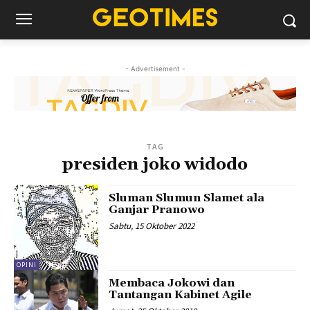
- Advertisement -
TAG
presiden joko widodo
Sluman Slumun Slamet ala
Ganjar Pranowo
Sabtu, 15 Oktober 2022
OPINI
Membaca Jokowi dan
Tantangan Kabinet Agile