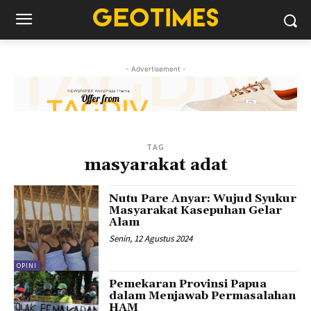
- Advertisement -
TAG
masyarakat adat
Nutu Pare Anyar: Wujud Syukur
Masyarakat Kasepuhan Gelar
Alam
Senin, 12 Agustus 2024
OPINI
Pemekaran Provinsi Papua
dalam Menjawab Permasalahan
HAM