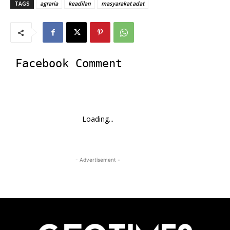
TAGS
agraria
keadilan
masyarakat adat
Facebook Comment
Loading...
- Advertisement -