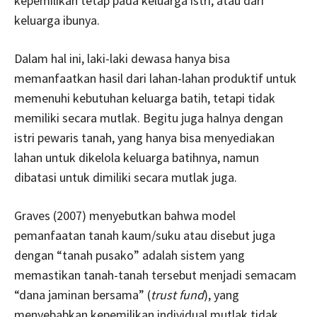
kepemilikan tetap pada keluarga istri, atau dari
keluarga ibunya.
Dalam hal ini, laki-laki dewasa hanya bisa
memanfaatkan hasil dari lahan-lahan produktif untuk
memenuhi kebutuhan keluarga batih, tetapi tidak
memiliki secara mutlak. Begitu juga halnya dengan
istri pewaris tanah, yang hanya bisa menyediakan
lahan untuk dikelola keluarga batihnya, namun
dibatasi untuk dimiliki secara mutlak juga.
Graves (2007) menyebutkan bahwa model
pemanfaatan tanah kaum/suku atau disebut juga
dengan “tanah pusako” adalah sistem yang
memastikan tanah-tanah tersebut menjadi semacam
“dana jaminan bersama” (
trust fund
), yang
menyebabkan kepemilikan individual mutlak tidak