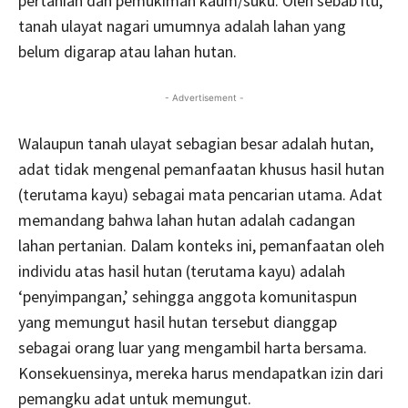
pertanian dan pemukiman kaum/suku. Oleh sebab itu,
tanah ulayat nagari umumnya adalah lahan yang
belum digarap atau lahan hutan.
- Advertisement -
Walaupun tanah ulayat sebagian besar adalah hutan,
adat tidak mengenal pemanfaatan khusus hasil hutan
(terutama kayu) sebagai mata pencarian utama. Adat
memandang bahwa lahan hutan adalah cadangan
lahan pertanian. Dalam konteks ini, pemanfaatan oleh
individu atas hasil hutan (terutama kayu) adalah
‘penyimpangan,’ sehingga anggota komunitaspun
yang memungut hasil hutan tersebut dianggap
sebagai orang luar yang mengambil harta bersama.
Konsekuensinya, mereka harus mendapatkan izin dari
pemangku adat untuk memungut.