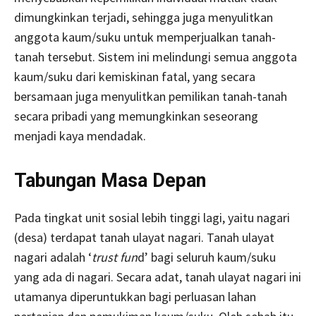
dimungkinkan terjadi, sehingga juga menyulitkan
anggota kaum/suku untuk memperjualkan tanah-
tanah tersebut. Sistem ini melindungi semua anggota
kaum/suku dari kemiskinan fatal, yang secara
bersamaan juga menyulitkan pemilikan tanah-tanah
secara pribadi yang memungkinkan seseorang
menjadi kaya mendadak.
Tabungan Masa Depan
Pada tingkat unit sosial lebih tinggi lagi, yaitu nagari
(desa) terdapat tanah ulayat nagari. Tanah ulayat
nagari adalah ‘
trust fun
d’ bagi seluruh kaum/suku
yang ada di nagari. Secara adat, tanah ulayat nagari ini
utamanya diperuntukkan bagi perluasan lahan