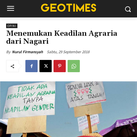
OPINI
Menemukan Keadilan Agraria
dari Nagari
Sabtu, 29 September 2018
By
Nurul Firmansyah