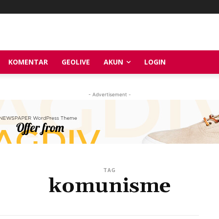
KOMENTAR
GEOLIVE
AKUN
LOGIN
- Advertisement -
TAG
komunisme