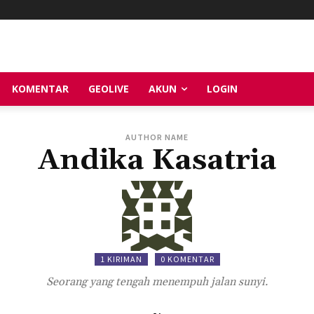
KOMENTAR
GEOLIVE
AKUN
LOGIN
AUTHOR NAME
Andika Kasatria
1 KIRIMAN
0 KOMENTAR
Seorang yang tengah menempuh jalan sunyi.