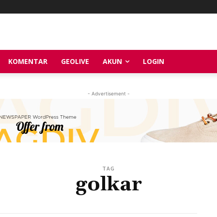
KOMENTAR
GEOLIVE
AKUN
LOGIN
- Advertisement -
TAG
golkar