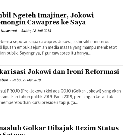
bil Ngeteh Imajiner, Jokowi
mongin Cawapres ke Saya
 Kuswandi
-
Sabtu, 28 Juli 2018
-berita seputar siapa cawapres Jokowi, akhir-akhir ini terus
di liputan empuk sejumlah media massa yang mampu membetot
ian publik. Sayangnya, figur cawapres itu hanya...
karisasi Jokowi dan Ironi Reformasi
Gaban
-
Rabu, 23 Mei 2018
ul PROJO (Pro-Jokowi) kini ada GOJO (Golkar-Jokowi) yang akan
kan tahun politik 2019. Pada 2019, persaingan ketat tak
memperebutkan kursi presiden tapi juga...
aslub Golkar Dibajak Rezim Status