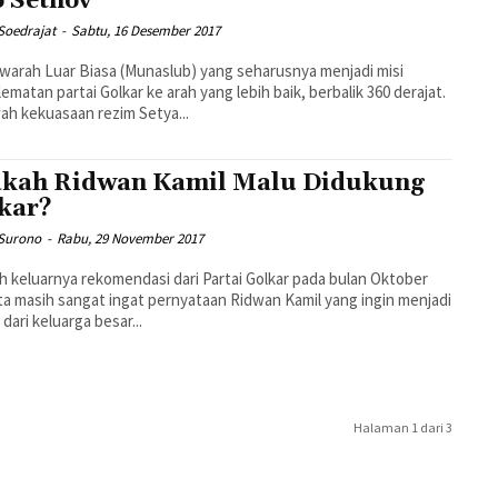
 Setnov
Soedrajat
-
Sabtu, 16 Desember 2017
arah Luar Biasa (Munaslub) yang seharusnya menjadi misi
ematan partai Golkar ke arah yang lebih baik, berbalik 360 derajat.
ah kekuasaan rezim Setya...
kah Ridwan Kamil Malu Didukung
kar?
Surono
-
Rabu, 29 November 2017
h keluarnya rekomendasi dari Partai Golkar pada bulan Oktober
kita masih sangat ingat pernyataan Ridwan Kamil yang ingin menjadi
 dari keluarga besar...
Halaman 1 dari 3