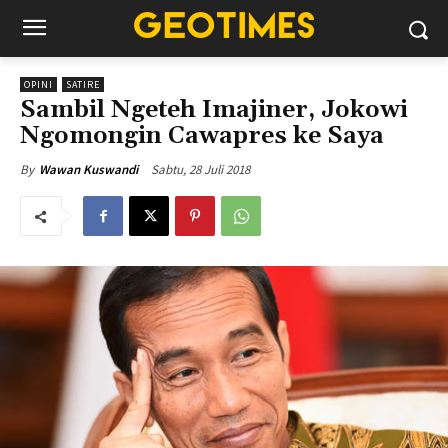
OPINI
SATIRE
Sambil Ngeteh Imajiner, Jokowi
Ngomongin Cawapres ke Saya
Sabtu, 28 Juli 2018
By
Wawan Kuswandi