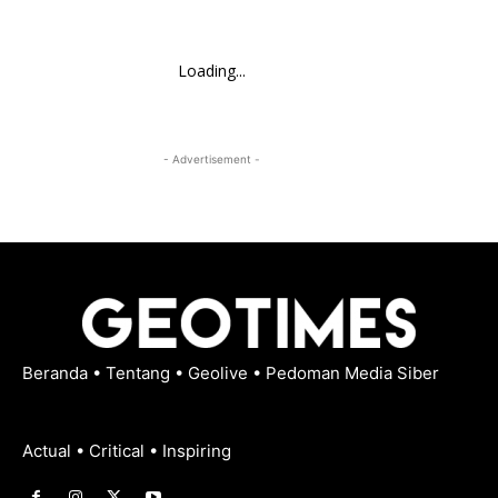
Loading...
- Advertisement -
Beranda
•
Tentang
•
Geolive
•
Pedoman Media Siber
Actual • Critical • Inspiring