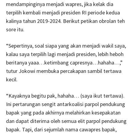
mendampinginya menjadi wapres, jika kelak dia
terpilih kembali menjadi presiden RI periode kedua
kalinya tahun 2019-2024. Berikut petikan obrolan teh
sore itu.
“Sepertinya, soal siapa yang akan menjadi wakil saya,
kalau saya terpilih lagi menjadi presiden, lebih heboh
beritanya yaaa…ketimbang capresnya…hahaha…,”
tutur Jokowi membuka percakapan sambil tertawa
kecil.
“Kayaknya begitu pak, hahaha… (saya ikut tertawa).
Ini pertarungan sengit antarkoalisi parpol pendukung
bapak yang pada akhirnya melahirkan kesepakatan
dan dapat diterima oleh semua elit parpol pendukung
bapak. Tapi, dari sejumlah nama cawapres bapak,