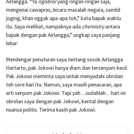
Airlangga. “Ya
ngobrol
yang ringan-ringan saja,
mengenai cawapres, bicara masalah negara, sambil
joging, khan nggak apa-apa toh,” kata bapak waktu
itu. Saya melihat, nampaknya ada
chemistry
antara
bapak dengan pak Airlangga,” ungkap saya panjang
lebar.
Mendengar penuturan saya tentang sosok Airlangga
Hartarto, pak Jokowi hanya diam dan tersenyum kecil.
Pak Jokowi meminta saya untuk menyudahi obrolan
teh sore hari itu. Namun, saya masih penasaran, apa
arti senyum pak Jokowi. Tapi yah…sudahlah…hari ini
obrolan saya dengan pak Jokowi, kental dengan
nuansa politis. Terima kasih pak Jokowi.