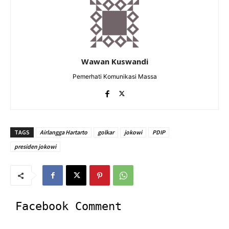
Wawan Kuswandi
Pemerhati Komunikasi Massa
TAGS
Airlangga Hartarto
golkar
jokowi
PDIP
presiden jokowi
Facebook Comment