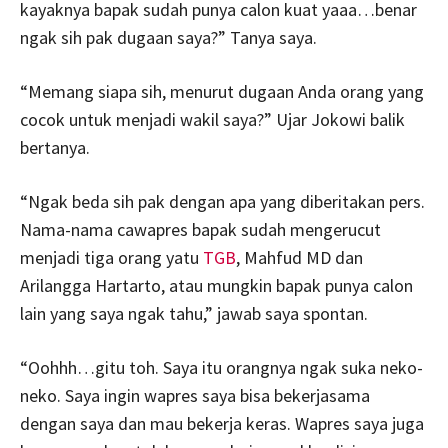
kayaknya bapak sudah punya calon kuat yaaa…benar
ngak sih pak dugaan saya?” Tanya saya.
“Memang siapa sih, menurut dugaan Anda orang yang
cocok untuk menjadi wakil saya?” Ujar Jokowi balik
bertanya.
“Ngak beda sih pak dengan apa yang diberitakan pers.
Nama-nama cawapres bapak sudah mengerucut
menjadi tiga orang yatu
TGB
, Mahfud MD dan
Arilangga Hartarto, atau mungkin bapak punya calon
lain yang saya ngak tahu,” jawab saya spontan.
“Oohhh…gitu toh. Saya itu orangnya ngak suka neko-
neko. Saya ingin wapres saya bisa bekerjasama
dengan saya dan mau bekerja keras. Wapres saya juga