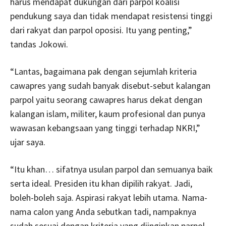
harus mendapat dukungan dari parpol koalisi
pendukung saya dan tidak mendapat resistensi tinggi
dari rakyat dan parpol oposisi. Itu yang penting,”
tandas Jokowi.
“Lantas, bagaimana pak dengan sejumlah kriteria
cawapres yang sudah banyak disebut-sebut kalangan
parpol yaitu seorang cawapres harus dekat dengan
kalangan islam, militer, kaum profesional dan punya
wawasan kebangsaan yang tinggi terhadap NKRI,”
ujar saya.
“Itu khan… sifatnya usulan parpol dan semuanya baik
serta ideal. Presiden itu khan dipilih rakyat. Jadi,
boleh-boleh saja. Aspirasi rakyat lebih utama. Nama-
nama calon yang Anda sebutkan tadi, nampaknya
sudah sesuai dengan kriteria yang diinginkan parpol