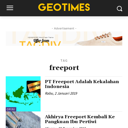
- Advertisement -
TAG
freeport
PT Freeport Adalah Kekalahan
Indonesia
Rabu, 2 Januari 2019
OPINI
Akhirya Freeport Kembali Ke
Pangkuan Ibu Pertiwi