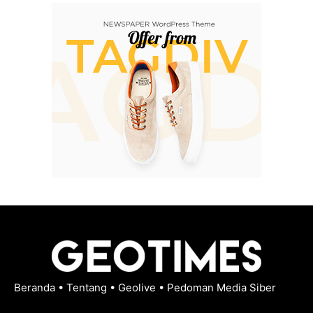
Beranda
•
Tentang
•
Geolive
•
Pedoman Media Siber