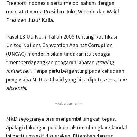
Freeport Indonesia serta melobi saham dengan
mencatut nama Presiden Joko Widodo dan Wakil
Presiden Jusuf Kalla.
Pasal 18 UU No. 7 Tahun 2006 tentang Ratifikasi
United Nations Convention Against Corruption
(UNCAC) mendefinisikan tindakan itu sebagai
“memperdagangkan pengaruh jabatan
(trading
influence)
”. Tanpa perlu bergantung pada kehadiran
pengusaha M. Riza Chalid yang bisa diputus secara
in
absentia
.
- Advertisement -
MKD seyogianya bisa mengambil langkah tegas.
Apalagi dukungan publik untuk membongkar skandal
ini begitu massif disuarakan. Ditambah dengan