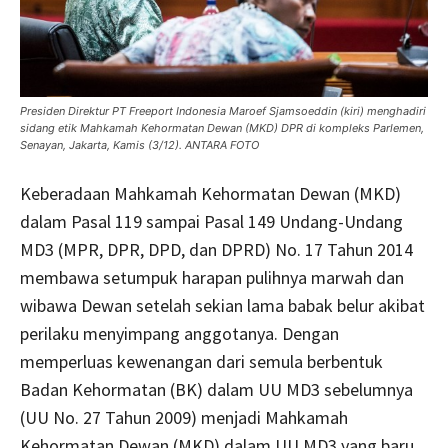
Presiden Direktur PT Freeport Indonesia Maroef Sjamsoeddin (kiri) menghadiri
sidang etik Mahkamah Kehormatan Dewan (MKD) DPR di kompleks Parlemen,
Senayan, Jakarta, Kamis (3/12). ANTARA FOTO
Keberadaan Mahkamah Kehormatan Dewan (MKD)
dalam Pasal 119 sampai Pasal 149 Undang-Undang
MD3 (MPR, DPR, DPD, dan DPRD) No. 17 Tahun 2014
membawa setumpuk harapan pulihnya marwah dan
wibawa Dewan setelah sekian lama babak belur akibat
perilaku menyimpang anggotanya. Dengan
memperluas kewenangan dari semula berbentuk
Badan Kehormatan (BK) dalam UU MD3 sebelumnya
(UU No. 27 Tahun 2009) menjadi Mahkamah
Kehormatan Dewan (MKD) dalam UU MD3 yang baru