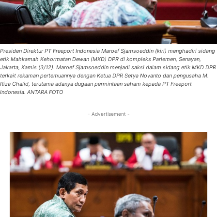
Presiden Direktur PT Freeport Indonesia Maroef Sjamsoeddin (kiri) menghadiri sidang
etik Mahkamah Kehormatan Dewan (MKD) DPR di kompleks Parlemen, Senayan,
Jakarta, Kamis (3/12). Maroef Sjamsoeddin menjadi saksi dalam sidang etik MKD DPR
terkait rekaman pertemuannya dengan Ketua DPR Setya Novanto dan pengusaha M.
Riza Chalid, terutama adanya dugaan permintaan saham kepada PT Freeport
Indonesia. ANTARA FOTO
- Advertisement -