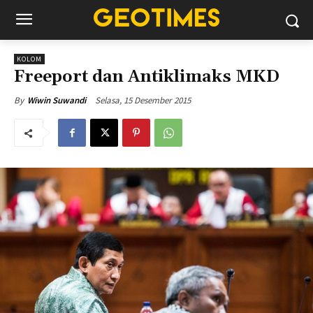
KOLOM
Freeport dan Antiklimaks MKD
Selasa, 15 Desember 2015
By
Wiwin Suwandi