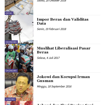
Sabtu, 20 Oktober 2018
OPINI
Impor Beras dan Validitas
Data
Senin, 19 Februari 2018
EKONOMI
Muslihat Liberalisasi Pasar
Beras
Selasa, 4 Juli 2017
EKONOMI
Jokowi dan Korupsi Irman
Gusman
Minggu, 18 September 2016
JOKOWI