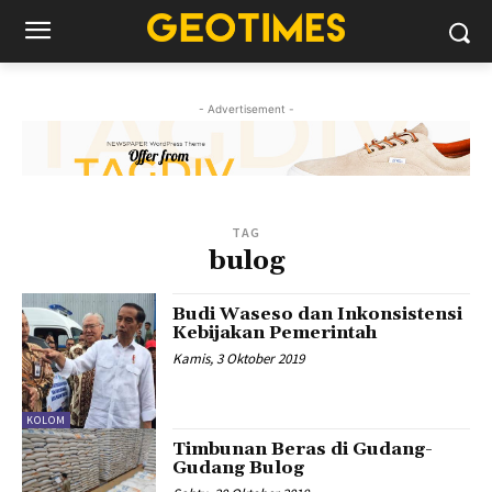
- Advertisement -
TAG
bulog
Budi Waseso dan Inkonsistensi
Kebijakan Pemerintah
Kamis, 3 Oktober 2019
KOLOM
Timbunan Beras di Gudang-
Gudang Bulog