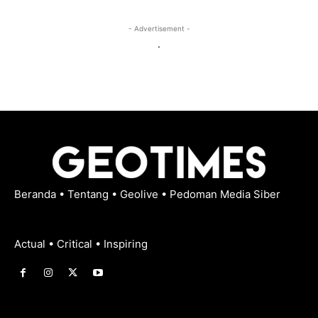
- Advertisement -
.
Beranda
•
Tentang
•
Geolive
•
Pedoman Media Siber
Actual • Critical • Inspiring