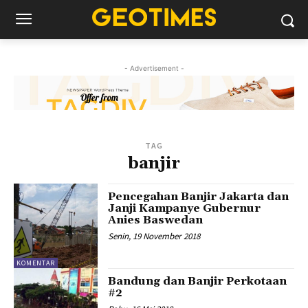
- Advertisement -
TAG
banjir
Pencegahan Banjir Jakarta dan
Janji Kampanye Gubernur
Anies Baswedan
Senin, 19 November 2018
KOMENTAR
Bandung dan Banjir Perkotaan
#2