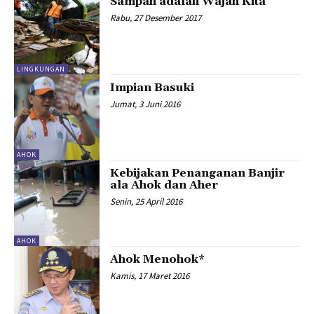
Sampah adalah Wajah Kita
Rabu, 27 Desember 2017
LINGKUNGAN
Impian Basuki
Jumat, 3 Juni 2016
AHOK
Kebijakan Penanganan Banjir
ala Ahok dan Aher
Senin, 25 April 2016
AHOK
Ahok Menohok*
Kamis, 17 Maret 2016