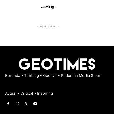
Loading...
- Advertisement -
Beranda
•
Tentang
•
Geolive
•
Pedoman Media Siber
Actual • Critical • Inspiring