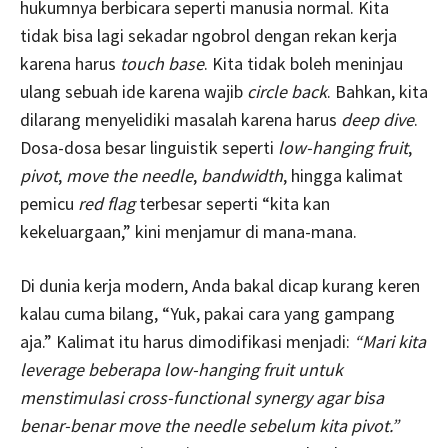
hukumnya berbicara seperti manusia normal. Kita
tidak bisa lagi sekadar ngobrol dengan rekan kerja
karena harus
touch base
. Kita tidak boleh meninjau
ulang sebuah ide karena wajib
circle back
. Bahkan, kita
dilarang menyelidiki masalah karena harus
deep dive
.
Dosa-dosa besar linguistik seperti
low-hanging fruit
,
pivot
,
move the needle
,
bandwidth
, hingga kalimat
pemicu
red flag
terbesar seperti “kita kan
kekeluargaan,” kini menjamur di mana-mana.
Di dunia kerja modern, Anda bakal dicap kurang keren
kalau cuma bilang, “Yuk, pakai cara yang gampang
aja.” Kalimat itu harus dimodifikasi menjadi:
“Mari kita
leverage beberapa low-hanging fruit untuk
menstimulasi cross-functional synergy agar bisa
benar-benar move the needle sebelum kita pivot.”