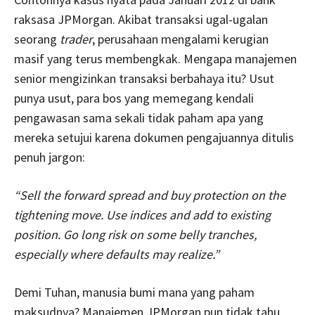
raksasa JPMorgan. Akibat transaksi ugal-ugalan
seorang
trader
, perusahaan mengalami kerugian
masif yang terus membengkak. Mengapa manajemen
senior mengizinkan transaksi berbahaya itu? Usut
punya usut, para bos yang memegang kendali
pengawasan sama sekali tidak paham apa yang
mereka setujui karena dokumen pengajuannya ditulis
penuh jargon:
“Sell the forward spread and buy protection on the
tightening move. Use indices and add to existing
position. Go long risk on some belly tranches,
especially where defaults may realize.”
Demi Tuhan, manusia bumi mana yang paham
maksudnya? Manajemen JPMorgan pun tidak tahu.