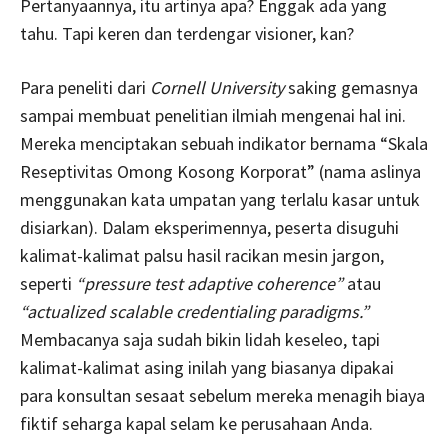
Pertanyaannya, itu artinya apa? Enggak ada yang
tahu. Tapi keren dan terdengar visioner, kan?
Para peneliti dari
Cornell University
saking gemasnya
sampai membuat penelitian ilmiah mengenai hal ini.
Mereka menciptakan sebuah indikator bernama “Skala
Reseptivitas Omong Kosong Korporat” (nama aslinya
menggunakan kata umpatan yang terlalu kasar untuk
disiarkan). Dalam eksperimennya, peserta disuguhi
kalimat-kalimat palsu hasil racikan mesin jargon,
seperti
“pressure test adaptive coherence”
atau
“actualized scalable credentialing paradigms.”
Membacanya saja sudah bikin lidah keseleo, tapi
kalimat-kalimat asing inilah yang biasanya dipakai
para konsultan sesaat sebelum mereka menagih biaya
fiktif seharga kapal selam ke perusahaan Anda.