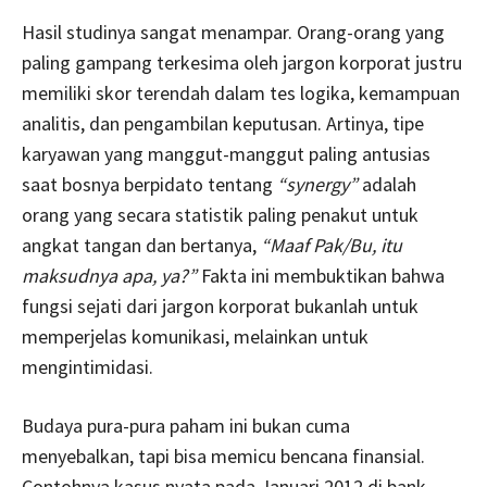
Hasil studinya sangat menampar. Orang-orang yang
paling gampang terkesima oleh jargon korporat justru
memiliki skor terendah dalam tes logika, kemampuan
analitis, dan pengambilan keputusan. Artinya, tipe
karyawan yang manggut-manggut paling antusias
saat bosnya berpidato tentang
“synergy”
adalah
orang yang secara statistik paling penakut untuk
angkat tangan dan bertanya,
“Maaf Pak/Bu, itu
maksudnya apa, ya?”
Fakta ini membuktikan bahwa
fungsi sejati dari jargon korporat bukanlah untuk
memperjelas komunikasi, melainkan untuk
mengintimidasi.
Budaya pura-pura paham ini bukan cuma
menyebalkan, tapi bisa memicu bencana finansial.
Contohnya kasus nyata pada Januari 2012 di bank