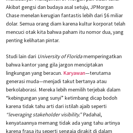
Akibat gengsi dan budaya asal setuju, JPMorgan
Chase menelan kerugian fantastis lebih dari $6 miliar
dolar. Semua orang diam karena kultur korporat telah
mencuci otak kita bahwa paham itu nomor dua, yang
penting kelihatan pintar.
Studi lain dari
University of Florida
memperingatkan
bahwa kantor yang gila jargon menciptakan
lingkungan yang beracun.
Karyawan
—terutama
generasi muda—menjadi takut bertanya atau
berkolaborasi. Mereka lebih memilih terjebak dalam
“kebingungan yang sunyi” ketimbang dicap bodoh
karena tidak tahu arti dari istilah ajaib seperti
“leveraging stakeholder visibility.”
Padahal,
kenyataannya memang tidak ada yang tahu artinya
karena frasa itu seperti sengaja dirakit di dalam