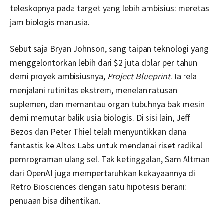
teleskopnya pada target yang lebih ambisius: meretas
jam biologis manusia.
Sebut saja Bryan Johnson, sang taipan teknologi yang
menggelontorkan lebih dari $2 juta dolar per tahun
demi proyek ambisiusnya,
Project Blueprint
. Ia rela
menjalani rutinitas ekstrem, menelan ratusan
suplemen, dan memantau organ tubuhnya bak mesin
demi memutar balik usia biologis. Di sisi lain, Jeff
Bezos dan Peter Thiel telah menyuntikkan dana
fantastis ke Altos Labs untuk mendanai riset radikal
pemrograman ulang sel. Tak ketinggalan, Sam Altman
dari OpenAI juga mempertaruhkan kekayaannya di
Retro Biosciences dengan satu hipotesis berani:
penuaan bisa dihentikan.