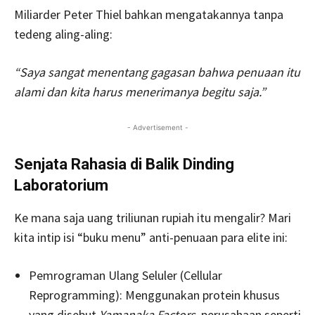
Miliarder Peter Thiel bahkan mengatakannya tanpa
tedeng aling-aling:
“Saya sangat menentang gagasan bahwa penuaan itu
alami dan kita harus menerimanya begitu saja.”
- Advertisement -
Senjata Rahasia di Balik Dinding
Laboratorium
Ke mana saja uang triliunan rupiah itu mengalir? Mari
kita intip isi “buku menu” anti-penuaan para elite ini:
Pemrograman Ulang Seluler (Cellular
Reprogramming): Menggunakan protein khusus
yang disebut
Yamanaka Factors
, perusahaan seperti