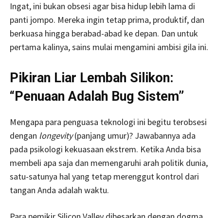
Ingat, ini bukan obsesi agar bisa hidup lebih lama di
panti jompo. Mereka ingin tetap prima, produktif, dan
berkuasa hingga berabad-abad ke depan. Dan untuk
pertama kalinya, sains mulai mengamini ambisi gila ini.
Pikiran Liar Lembah Silikon:
“Penuaan Adalah Bug Sistem”
Mengapa para penguasa teknologi ini begitu terobsesi
dengan
longevity
(panjang umur)? Jawabannya ada
pada psikologi kekuasaan ekstrem. Ketika Anda bisa
membeli apa saja dan memengaruhi arah politik dunia,
satu-satunya hal yang tetap merenggut kontrol dari
tangan Anda adalah waktu.
Para pemikir Silicon Valley dibesarkan dengan dogma