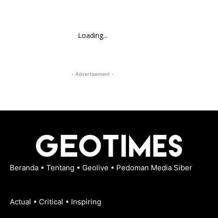
Loading...
- Advertisement -
Beranda
•
Tentang
•
Geolive
•
Pedoman Media Siber
Actual • Critical • Inspiring