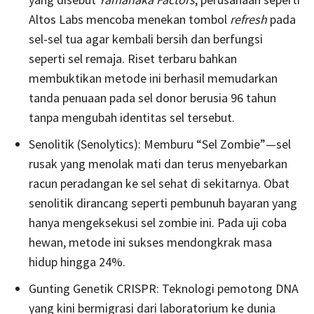
Altos Labs mencoba menekan tombol
refresh
pada
sel-sel tua agar kembali bersih dan berfungsi
seperti sel remaja. Riset terbaru bahkan
membuktikan metode ini berhasil memudarkan
tanda penuaan pada sel donor berusia 96 tahun
tanpa mengubah identitas sel tersebut.
Senolitik (Senolytics): Memburu “Sel Zombie”—sel
rusak yang menolak mati dan terus menyebarkan
racun peradangan ke sel sehat di sekitarnya. Obat
senolitik dirancang seperti pembunuh bayaran yang
hanya mengeksekusi sel zombie ini. Pada uji coba
hewan, metode ini sukses mendongkrak masa
hidup hingga 24%.
Gunting Genetik CRISPR: Teknologi pemotong DNA
yang kini bermigrasi dari laboratorium ke dunia