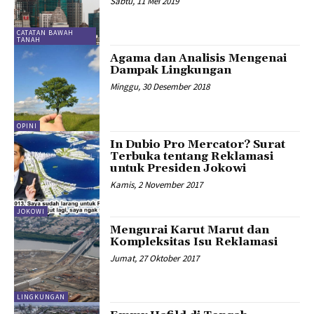
Sabtu, 11 Mei 2019
CATATAN BAWAH
TANAH
Agama dan Analisis Mengenai
Dampak Lingkungan
Minggu, 30 Desember 2018
OPINI
In Dubio Pro Mercator? Surat
Terbuka tentang Reklamasi
untuk Presiden Jokowi
Kamis, 2 November 2017
JOKOWI
Mengurai Karut Marut dan
Kompleksitas Isu Reklamasi
Jumat, 27 Oktober 2017
LINGKUNGAN