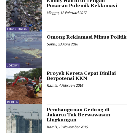
Emmy Hafild di Tengah
Pusaran Polemik Reklamasi
Minggu, 12 Februari 2017
LINGKUNGAN
Omong Reklamasi Minus Politik
Sabtu, 23 April 2016
JOKOWI
Proyek Kereta Cepat Dinilai
Berpotensi KKN
Kamis, 4 Februari 2016
BERITA
Pembangunan Gedung di
Jakarta Tak Berwawasan
Lingkungan
Kamis, 19 November 2015