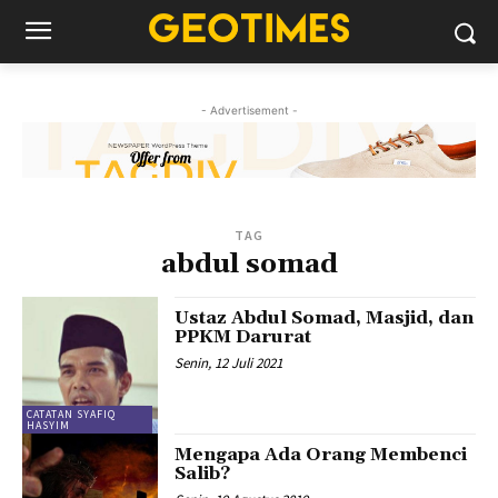
- Advertisement -
TAG
abdul somad
Ustaz Abdul Somad, Masjid, dan
PPKM Darurat
Senin, 12 Juli 2021
CATATAN SYAFIQ
HASYIM
Mengapa Ada Orang Membenci
Salib?