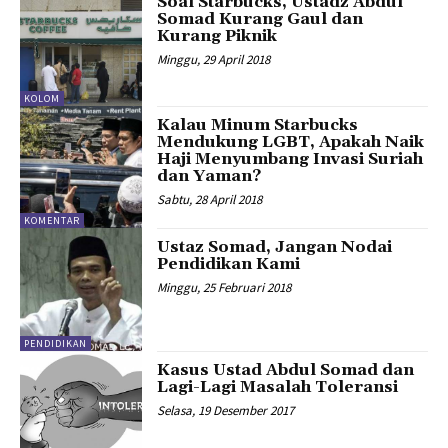
Soal Starbucks, Ustadz Abdul
Somad Kurang Gaul dan
Kurang Piknik
Minggu, 29 April 2018
KOLOM
Kalau Minum Starbucks
Mendukung LGBT, Apakah Naik
Haji Menyumbang Invasi Suriah
dan Yaman?
Sabtu, 28 April 2018
KOMENTAR
Ustaz Somad, Jangan Nodai
Pendidikan Kami
Minggu, 25 Februari 2018
PENDIDIKAN
Kasus Ustad Abdul Somad dan
Lagi-Lagi Masalah Toleransi
Selasa, 19 Desember 2017