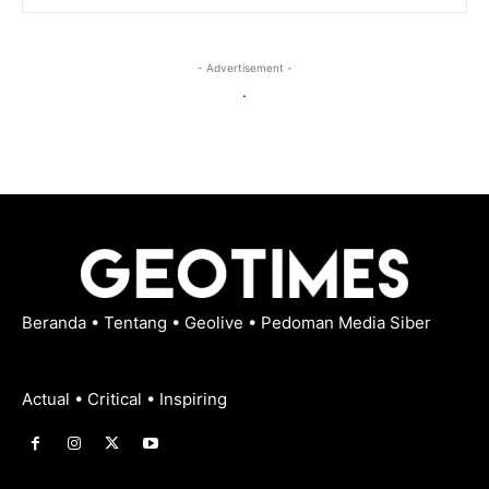
- Advertisement -
.
Beranda
•
Tentang
•
Geolive
•
Pedoman Media Siber
Actual • Critical • Inspiring