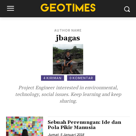
AUTHOR NAME
jbagas
4 KIRIMAN
0 KOMENTAR
Project Engineer interested in environmental,
technology, social issues. Keep learning and keep
sharing.
Sebuah Perenungan: Ide dan
Pola Pikir Manusia
Jumat, 5 Januari 2018