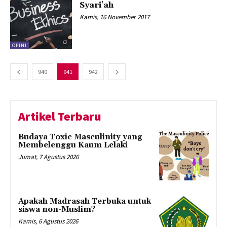
Syari'ah
Kamis, 16 November 2017
OPINI
940
941
942
Artikel Terbaru
Budaya Toxic Masculinity yang
Membelenggu Kaum Lelaki
Jumat, 7 Agustus 2026
Apakah Madrasah Terbuka untuk
siswa non-Muslim?
Kamis, 6 Agustus 2026