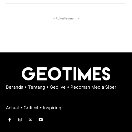
- Advertisement -
.
Beranda
•
Tentang
•
Geolive
•
Pedoman Media Siber
Actual • Critical • Inspiring